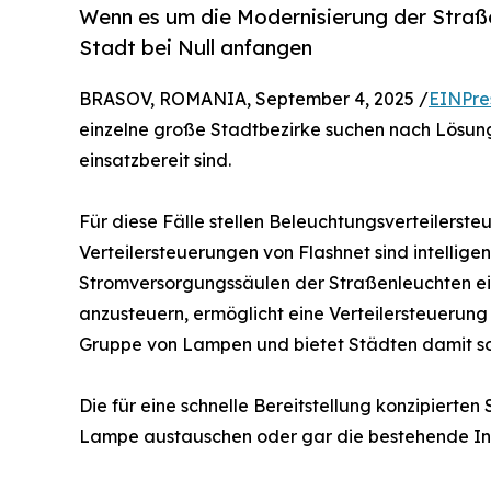
Wenn es um die Modernisierung der Straße
Stadt bei Null anfangen
BRASOV, ROMANIA, September 4, 2025 /
EINPre
einzelne große Stadtbezirke suchen nach Lösunge
einsatzbereit sind.
Für diese Fälle stellen Beleuchtungsverteilerst
Verteilersteuerungen von Flashnet sind intelligen
Stromversorgungssäulen der Straßenleuchten ei
anzusteuern, ermöglicht eine Verteilersteuerun
Gruppe von Lampen und bietet Städten damit sof
Die für eine schnelle Bereitstellung konzipiert
Lampe austauschen oder gar die bestehende Inf