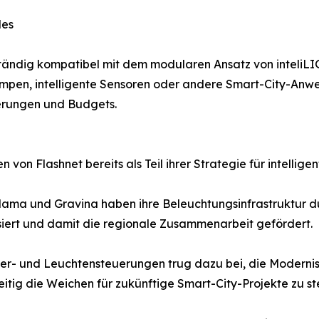
des
ständig kompatibel mit dem modularen Ansatz von inteliL
ampen, intelligente Sensoren oder andere Smart-City-An
erungen und Budgets.
 von Flashnet bereits als Teil ihrer Strategie für intelli
dama und Gravina haben ihre Beleuchtungsinfrastruktur 
ert und damit die regionale Zusammenarbeit gefördert.
iler- und Leuchtensteuerungen trug dazu bei, die Modernisi
itig die Weichen für zukünftige Smart-City-Projekte zu ste