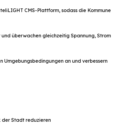
nteliLIGHT CMS-Plattform, sodass die Kommune
er und überwachen gleichzeitig Spannung, Strom
t an Umgebungsbedingungen an und verbessern
der Stadt reduzieren