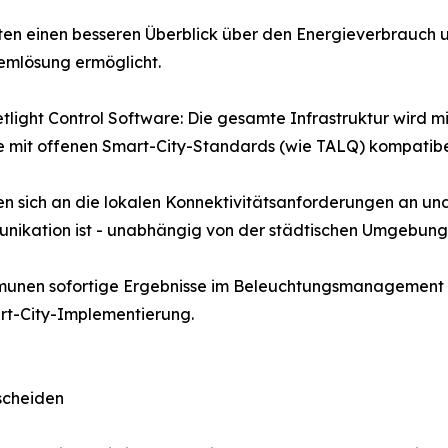
ten einen besseren Überblick über den Energieverbrauch 
emlösung ermöglicht.
tlight Control Software: Die gesamte Infrastruktur wird mith
 mit offenen Smart-City-Standards (wie TALQ) kompatibel
n sich an die lokalen Konnektivitätsanforderungen an un
nikation ist - unabhängig von der städtischen Umgebung 
unen sofortige Ergebnisse im Beleuchtungsmanagement er
rt-City-Implementierung.
scheiden