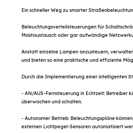
Ein schneller Weg zu smarter Straßenbeleuchtu
Beleuchtungsverteilsteuerungen für Schaltschrän
Mastaustausch oder gar aufwändige Netzwerkum
Anstatt einzelne Lampen anzusteuern, verwalte
und bieten so eine praktische und effiziente Mögl
Durch die Implementierung einer intelligenten S
- AN/AUS-Fernsteuerung in Echtzeit: Betreiber 
überwachen und schalten.
- Autonomer Betrieb: Beleuchtungspläne könne
externen Lichtpegel-Sensoren automatisiert werd