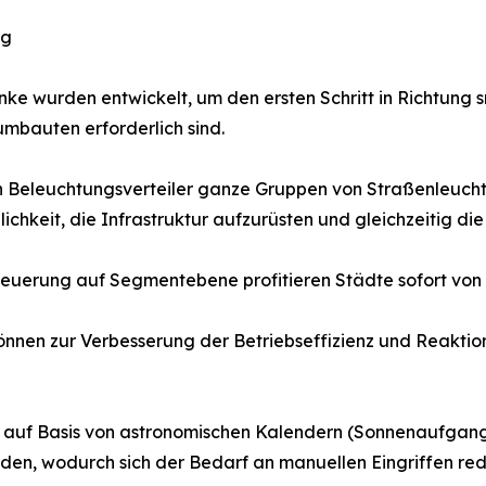
ng
ke wurden entwickelt, um den ersten Schritt in Richtung 
bauten erforderlich sind.
n Beleuchtungsverteiler ganze Gruppen von Straßenleucht
ichkeit, die Infrastruktur aufzurüsten und gleichzeitig die
teuerung auf Segmentebene profitieren Städte sofort von 
können zur Verbesserung der Betriebseffizienz und Reakt
n auf Basis von astronomischen Kalendern (Sonnenaufga
en, wodurch sich der Bedarf an manuellen Eingriffen redu