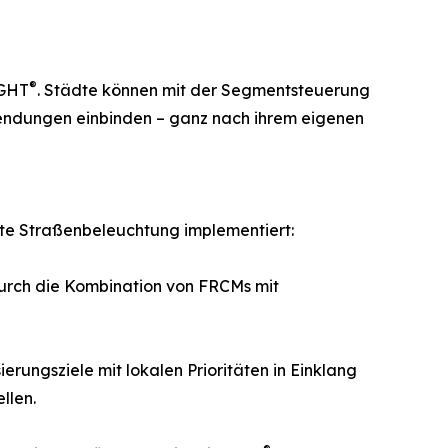
®
IGHT
. Städte können mit der Segmentsteuerung
wendungen einbinden – ganz nach ihrem eigenen
gente Straßenbeleuchtung implementiert:
durch die Kombination von FRCMs mit
erungsziele mit lokalen Prioritäten in Einklang
llen.