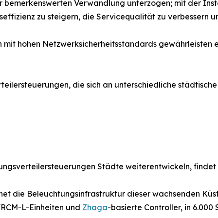
er bemerkenswerten Verwandlung unterzogen; mit der Insta
ffizienz zu steigern, die Servicequalität zu verbessern un
 mit hohen Netzwerksicherheitsstandards gewährleisten e
Verteilersteuerungen, die sich an unterschiedliche städtis
ngsverteilersteuerungen Städte weiterentwickeln, findet si
et die Beleuchtungsinfrastruktur dieser wachsenden Küste
RCM-L-Einheiten und
Zhaga
-basierte Controller, in 6.000