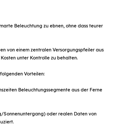
smarte Beleuchtung zu ebnen, ohne dass teurer
en von einem zentralen Versorgungspfeiler aus
 Kosten unter Kontrolle zu behalten.
folgenden Vorteilen:
ionszeiten Beleuchtungssegmente aus der Ferne
ng/Sonnenuntergang) oder realen Daten von
ziert.