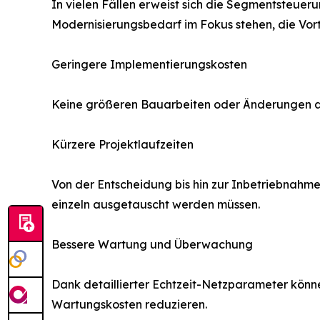
In vielen Fällen erweist sich die Segmentsteuer
Modernisierungsbedarf im Fokus stehen, die Vort
Geringere Implementierungskosten
Keine größeren Bauarbeiten oder Änderungen an b
Kürzere Projektlaufzeiten
Von der Entscheidung bis hin zur Inbetriebnahme 
einzeln ausgetauscht werden müssen.
Bessere Wartung und Überwachung
Dank detaillierter Echtzeit-Netzparameter könn
Wartungskosten reduzieren.