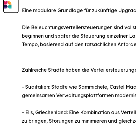
Eine modulare Grundlage für zukünftige Upgra
Die Beleuchtungsverteilersteuerungen sind voll
beginnen und später die Steuerung einzelner L
Tempo, basierend auf den tatsächlichen Anford
Zahlreiche Städte haben die Verteilersteuerungen
- Süditalien: Städte wie Sammichele, Castel Ma
gemeinsamen Verwaltungsplattformen modernisi
- Elis, Griechenland: Eine Kombination aus Verte
zu bringen, Störungen zu minimieren und gleichze