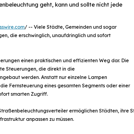
nbeleuchtung geht, kann und sollte nicht jede
sswire.com
/ -- Viele Städte, Gemeinden und sogar
n, die erschwinglich, unaufdringlich und sofort
euerungen einen praktischen und effizienten Weg dar. Die
te Steuerungen, die direkt in die
ngebaut werden. Anstatt nur einzelne Lampen
g die Fernsteuerung eines gesamten Segments oder einer
ort smarten Zugriff.
en Straßenbeleuchtungsverteiler ermöglichen Städten, ihre
rastruktur anpassen zu müssen.