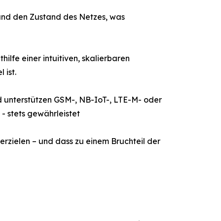
und den Zustand des Netzes, was
ilfe einer intuitiven, skalierbaren
 ist.
d unterstützen GSM-, NB-IoT-, LTE-M- oder
- stets gewährleistet
zielen – und dass zu einem Bruchteil der