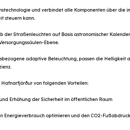
stechnologie und verbindet alle Komponenten über die i
it steuern kann.
eb der Straßenleuchten auf Basis astronomischer Kalend
 Versorgungssäulen-Ebene.
etsbezogene adaptive Beleuchtung, passen die Helligkei
zienz.
t Hafnarfjörður von folgenden Vorteilen:
 und Erhöhung der Sicherheit im öffentlichen Raum
n Energieverbrauch optimieren und den CO2-Fußabdruck 