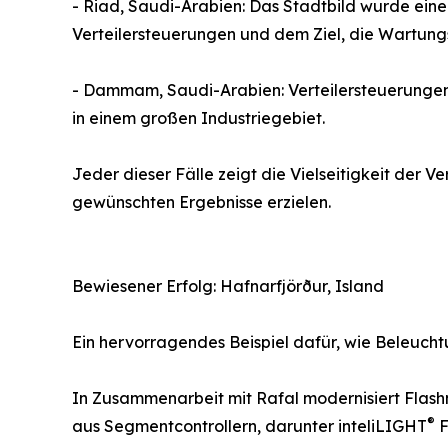
- Riad, Saudi-Arabien: Das Stadtbild wurde ein
Verteilersteuerungen und dem Ziel, die Wartungse
- Dammam, Saudi-Arabien: Verteilersteuerungen
in einem großen Industriegebiet.
Jeder dieser Fälle zeigt die Vielseitigkeit der 
gewünschten Ergebnisse erzielen.
Bewiesener Erfolg: Hafnarfjörður, Island
Ein hervorragendes Beispiel dafür, wie Beleuchtu
In Zusammenarbeit mit Rafal modernisiert Flashn
®
aus Segmentcontrollern, darunter inteliLIGHT
F