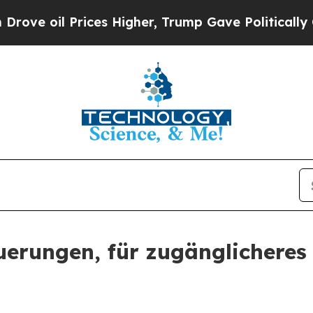
ices Higher, Trump Gave Politically Connected o
uerungen, für zugänglicheres 