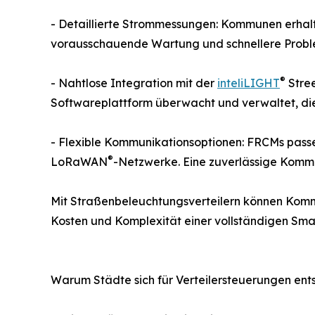
- Detaillierte Strommessungen: Kommunen erhal
vorausschauende Wartung und schnellere Probl
®
- Nahtlose Integration mit der
inteliLIGHT
Stree
Softwareplattform überwacht und verwaltet, die
- Flexible Kommunikationsoptionen: FRCMs passe
®
LoRaWAN
-Netzwerke. Eine zuverlässige Kommu
Mit Straßenbeleuchtungsverteilern können Komm
Kosten und Komplexität einer vollständigen Sma
Warum Städte sich für Verteilersteuerungen ent