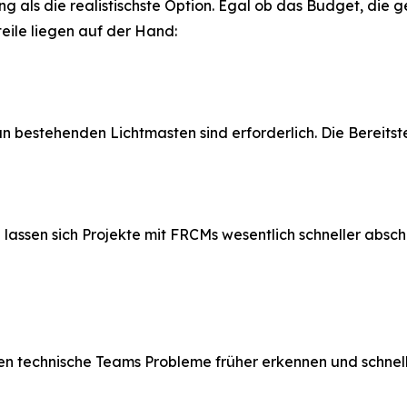
ung als die realistischste Option. Egal ob das Budget, die
eile liegen auf der Hand:
estehenden Lichtmasten sind erforderlich. Die Bereitstell
lassen sich Projekte mit FRCMs wesentlich schneller absch
en technische Teams Probleme früher erkennen und schnell